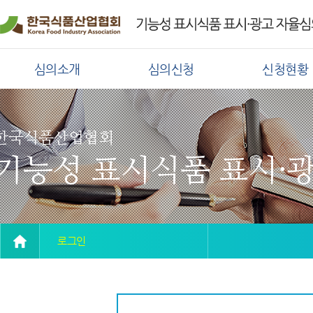
심의소개
심의신청
신청현황
한국식품산업협회
기능성 표시식품 표시·
로그인